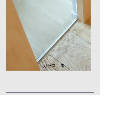
ガラス工事
Work Flow.
​リノベーション、リフォーム、店舗工事な
ど、ご相談いただいてから引き渡しまでの流
れになります。まずはご相談ください。