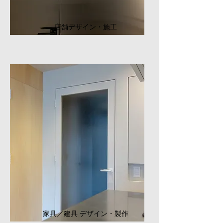
店舗デザイン・施工
家具／建具 デザイン・製作