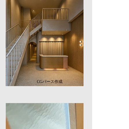
CGパース作成