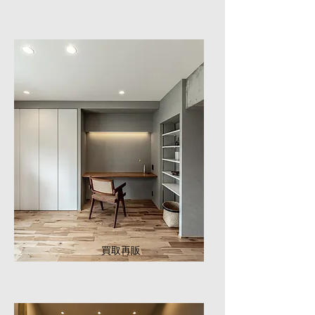
​買取再販